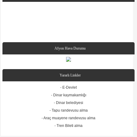
Afyon Hava Durumu
Yararlı Linkler
- E-Devlet
- Dinar kaymakamlığı
- Dinar belediyesi
- Tapu randevusu alma
- Araç muayene randevusu alma
- Tren Bileti alma