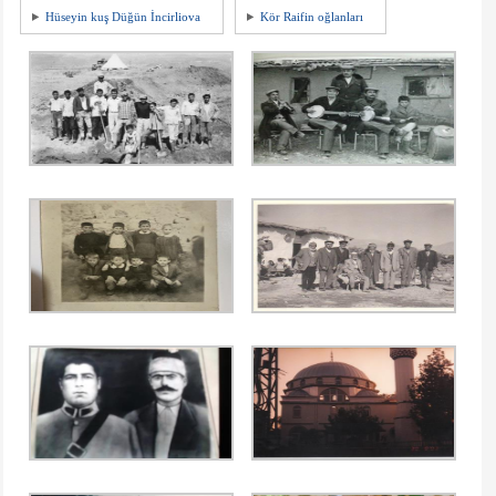
Hüseyin kuş Düğün İncirliova
Kör Raifin oğlanları