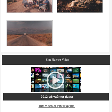
Son Eklenen Video
2012 yılı yağmur duası
Tüm videolar için tıklayınız.