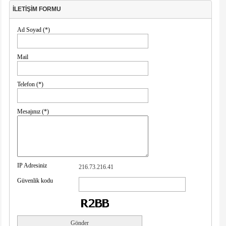
İLETİŞİM FORMU
Ad Soyad (*)
Mail
Telefon (*)
Mesajınız (*)
IP Adresiniz
216.73.216.41
Güvenlik kodu