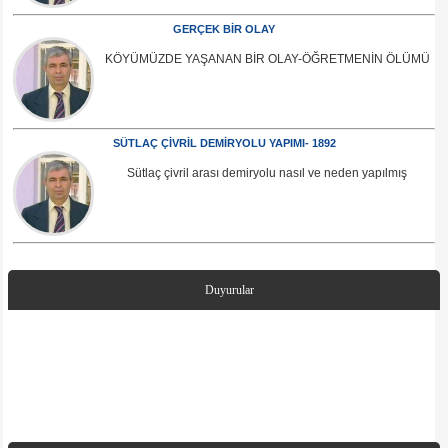
GERÇEK BİR OLAY
KÖYÜMÜZDE YAŞANAN BİR OLAY-ÖĞRETMENİN ÖLÜMÜ
SÜTLAÇ ÇİVRİL DEMİRYOLU YAPIMI- 1892
Sütlaç çivril arası demiryolu nasıl ve neden yapılmış
Duyurular