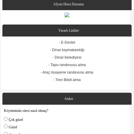
Afyon Hava Durumu
Yararlı Linkler
- E-Devlet
- Dinar kaymakamlığı
- Dinar belediyesi
- Tapu randevusu alma
- Araç muayene randevusu alma
- Tren Bileti alma
Anket
Köyümüzün sitesi nasıl olmuş?
Çok güzel
Güzel