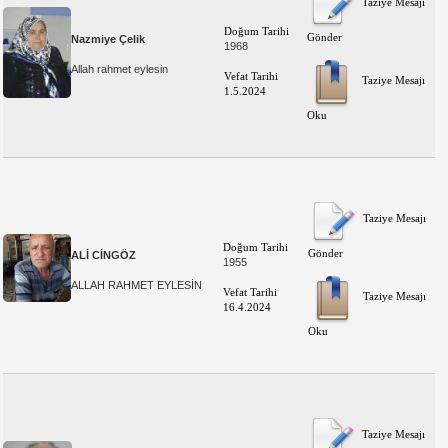
Taziye Mesajı
Doğum Tarihi
Gönder
Nazmiye Çelik
1968
Allah rahmet eylesin
Vefat Tarihi
Taziye Mesajı
1.5.2024
Oku
Taziye Mesajı
Doğum Tarihi
Gönder
ALİ CİNGÖZ
1955
ALLAH RAHMET EYLESİN
Vefat Tarihi
Taziye Mesajı
16.4.2024
Oku
Taziye Mesajı