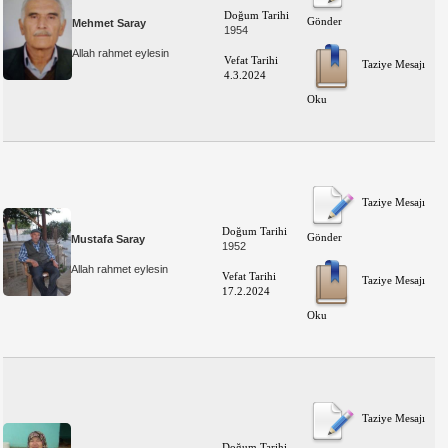
Doğum Tarihi
Gönder
Mehmet Saray
1954
Allah rahmet eylesin
Vefat Tarihi
Taziye Mesajı
4.3.2024
Oku
Taziye Mesajı
Doğum Tarihi
Gönder
Mustafa Saray
1952
Allah rahmet eylesin
Vefat Tarihi
Taziye Mesajı
17.2.2024
Oku
Taziye Mesajı
Doğum Tarihi