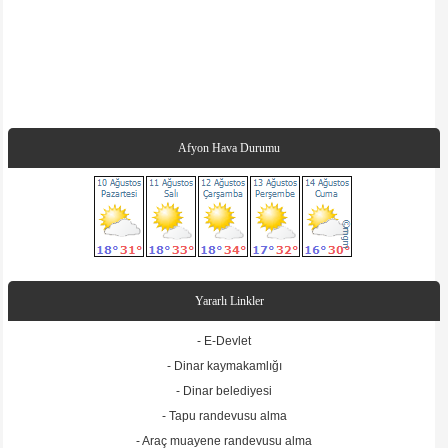
Afyon Hava Durumu
Yararlı Linkler
- E-Devlet
- Dinar kaymakamlığı
- Dinar belediyesi
- Tapu randevusu alma
- Araç muayene randevusu alma