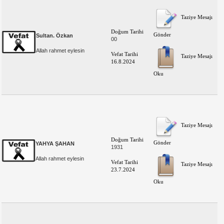
Taziye Mesajı
Doğum Tarihi
Gönder
Sultan. Özkan
00
Allah rahmet eylesin
Vefat Tarihi
Taziye Mesajı
16.8.2024
Oku
Taziye Mesajı
Doğum Tarihi
Gönder
YAHYA ŞAHAN
1931
Allah rahmet eylesin
Vefat Tarihi
Taziye Mesajı
23.7.2024
Oku