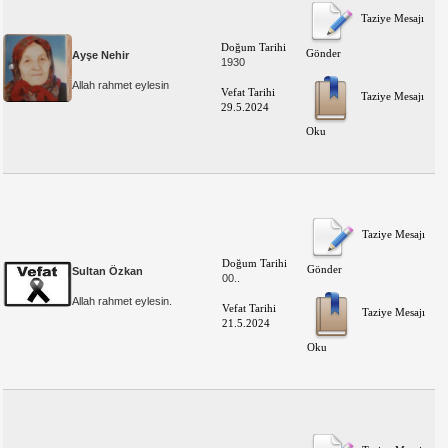
Taziye Mesajı
Doğum Tarihi
Gönder
Ayşe Nehir
1930
Allah rahmet eylesin
Vefat Tarihi
Taziye Mesajı
29.5.2024
Oku
Taziye Mesajı
Doğum Tarihi
Gönder
Sultan Özkan
00..
Allah rahmet eylesin.
Vefat Tarihi
Taziye Mesajı
21.5.2024
Oku